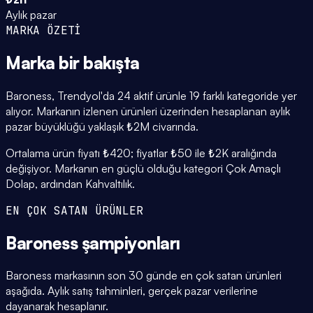
Aylık pazar
MARKA ÖZETİ
Marka
bir bakışta
Baroness, Trendyol'da 24 aktif ürünle 19 farklı kategoride yer
alıyor. Markanın izlenen ürünleri üzerinden hesaplanan aylık
pazar büyüklüğü yaklaşık ₺2M civarında.
Ortalama ürün fiyatı ₺420; fiyatlar ₺50 ile ₺2K aralığında
değişiyor. Markanın en güçlü olduğu kategori Çok Amaçlı
Dolap, ardından Kahvaltılık.
EN ÇOK SATAN ÜRÜNLER
Baroness
şampiyonları
Baroness markasının son 30 günde en çok satan ürünleri
aşağıda. Aylık satış tahminleri, gerçek pazar verilerine
dayanarak hesaplanır.