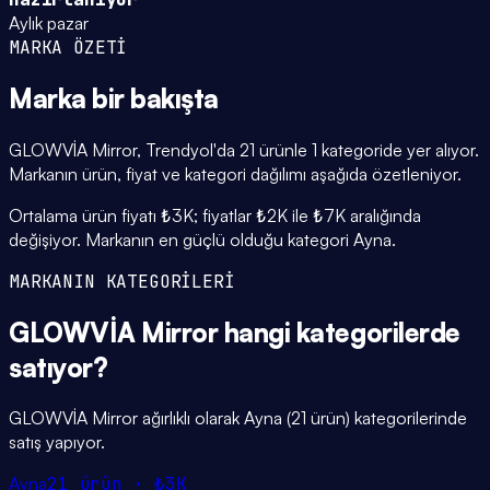
Aylık pazar
MARKA ÖZETİ
Marka
bir bakışta
GLOWVİA Mirror, Trendyol'da 21 ürünle 1 kategoride yer alıyor.
Markanın ürün, fiyat ve kategori dağılımı aşağıda özetleniyor.
Ortalama ürün fiyatı ₺3K; fiyatlar ₺2K ile ₺7K aralığında
değişiyor. Markanın en güçlü olduğu kategori Ayna.
MARKANIN KATEGORİLERİ
GLOWVİA Mirror
hangi
kategorilerde
satıyor?
GLOWVİA Mirror ağırlıklı olarak Ayna (21 ürün) kategorilerinde
satış yapıyor.
Ayna
21
ürün ·
₺3K