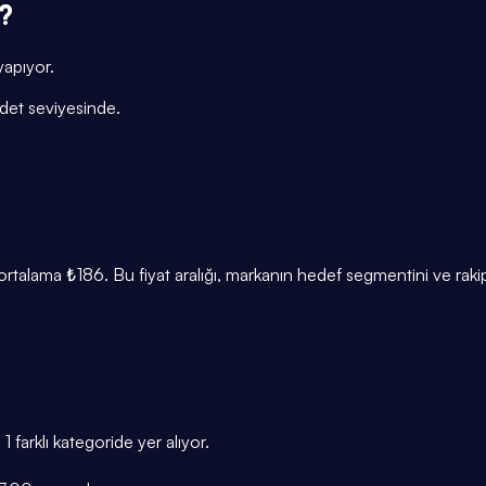
?
yapıyor.
adet seviyesinde.
lama ₺186. Bu fiyat aralığı, markanın hedef segmentini ve rakip
farklı kategoride yer alıyor.