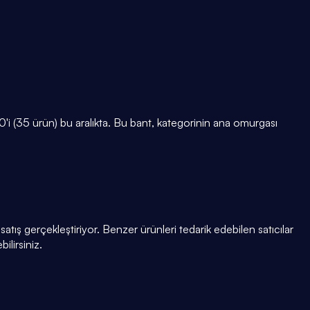
 (35 ürün) bu aralıkta. Bu bant, kategorinin ana omurgası
tış gerçekleştiriyor. Benzer ürünleri tedarik edebilen satıcılar
ilirsiniz.