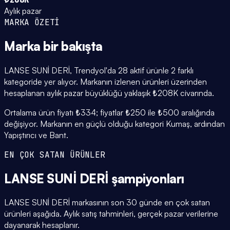
Aylık pazar
MARKA ÖZETİ
Marka
bir bakışta
LANSE SUNİ DERİ, Trendyol'da 28 aktif ürünle 2 farklı
kategoride yer alıyor. Markanın izlenen ürünleri üzerinden
hesaplanan aylık pazar büyüklüğü yaklaşık ₺208K civarında.
Ortalama ürün fiyatı ₺334; fiyatlar ₺250 ile ₺500 aralığında
değişiyor. Markanın en güçlü olduğu kategori Kumaş, ardından
Yapıştırıcı ve Bant.
EN ÇOK SATAN ÜRÜNLER
LANSE SUNİ DERİ
şampiyonları
LANSE SUNİ DERİ markasının son 30 günde en çok satan
ürünleri aşağıda. Aylık satış tahminleri, gerçek pazar verilerine
dayanarak hesaplanır.