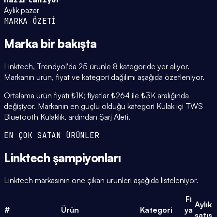
Aylık pazar
MARKA ÖZETİ
Marka
bir bakışta
Linktech, Trendyol'da 25 ürünle 8 kategoride yer alıyor.
Markanın ürün, fiyat ve kategori dağılımı aşağıda özetleniyor.
Ortalama ürün fiyatı ₺1K; fiyatlar ₺264 ile ₺3K aralığında
değişiyor. Markanın en güçlü olduğu kategori Kulak içi TWS
Bluetooth Kulaklık, ardından Şarj Aleti.
EN ÇOK SATAN ÜRÜNLER
Linktech
şampiyonları
Linktech markasının öne çıkan ürünleri aşağıda listeleniyor.
Fi
Aylık
#
Ürün
Kategori
ya
satış