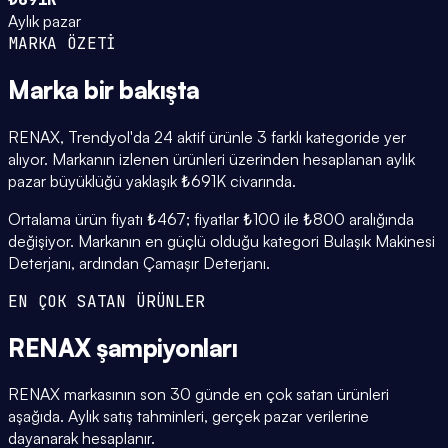
Aylık pazar
MARKA ÖZETİ
Marka
bir bakışta
RENAX, Trendyol'da 24 aktif ürünle 3 farklı kategoride yer
alıyor. Markanın izlenen ürünleri üzerinden hesaplanan aylık
pazar büyüklüğü yaklaşık ₺691K civarında.
Ortalama ürün fiyatı ₺467; fiyatlar ₺100 ile ₺800 aralığında
değişiyor. Markanın en güçlü olduğu kategori Bulaşık Makinesi
Deterjanı, ardından Çamaşır Deterjanı.
EN ÇOK SATAN ÜRÜNLER
RENAX
şampiyonları
RENAX markasının son 30 günde en çok satan ürünleri
aşağıda. Aylık satış tahminleri, gerçek pazar verilerine
dayanarak hesaplanır.