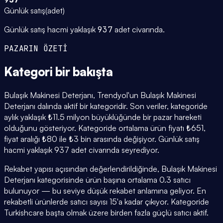
Günlük satış
(
adet
)
Günlük satış hacmi yaklaşık
937
adet civarında.
PAZARIN ÖZETİ
Kategori
bir bakışta
Bulaşık Makinesi Deterjanı, Trendyol'un Bulaşık Makinesi
Deterjanı dalında aktif bir kategoridir. Son veriler, kategoride
aylık yaklaşık ₺11.5 milyon büyüklüğünde bir pazar hareketi
olduğunu gösteriyor. Kategoride ortalama ürün fiyatı ₺651,
fiyat aralığı ₺80 ile ₺3 bin arasında değişiyor. Günlük satış
hacmi yaklaşık 937 adet civarında seyrediyor.
Rekabet yapısı açısından değerlendirildiğinde, Bulaşık Makinesi
Deterjanı kategorisinde ürün başına ortalama 0.3 satıcı
bulunuyor — bu seviye düşük rekabet anlamına geliyor. En
rekabetli ürünlerde satıcı sayısı 15'a kadar çıkıyor. Kategoride
Turkishcare başta olmak üzere birden fazla güçlü satıcı aktif.