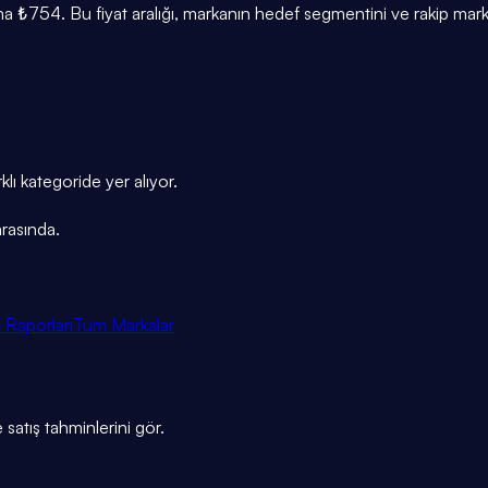
₺754. Bu fiyat aralığı, markanın hedef segmentini ve rakip mark
lı kategoride yer alıyor.
rasında.
 Raporları
Tüm Markalar
 satış tahminlerini gör.