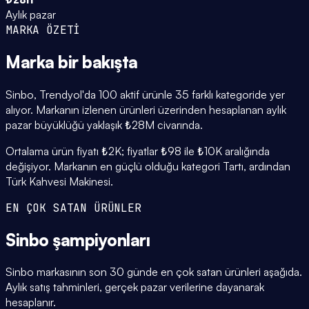
Aylık pazar
MARKA ÖZETİ
Marka
bir bakışta
Sinbo, Trendyol'da 100 aktif ürünle 35 farklı kategoride yer
alıyor. Markanın izlenen ürünleri üzerinden hesaplanan aylık
pazar büyüklüğü yaklaşık ₺28M civarında.
Ortalama ürün fiyatı ₺2K; fiyatlar ₺98 ile ₺10K aralığında
değişiyor. Markanın en güçlü olduğu kategori Tartı, ardından
Türk Kahvesi Makinesi.
EN ÇOK SATAN ÜRÜNLER
Sinbo
şampiyonları
Sinbo markasının son 30 günde en çok satan ürünleri aşağıda.
Aylık satış tahminleri, gerçek pazar verilerine dayanarak
hesaplanır.