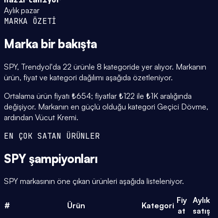
Aylık pazar
MARKA ÖZETİ
Marka
bir bakışta
SPY, Trendyol'da 22 ürünle 8 kategoride yer alıyor. Markanın
ürün, fiyat ve kategori dağılımı aşağıda özetleniyor.
Ortalama ürün fiyatı ₺654; fiyatlar ₺122 ile ₺1K aralığında
değişiyor. Markanın en güçlü olduğu kategori Geçici Dövme,
ardından Vücut Kremi.
EN ÇOK SATAN ÜRÜNLER
SPY
şampiyonları
SPY markasının öne çıkan ürünleri aşağıda listeleniyor.
Fiy
Aylık
#
Ürün
Kategori
at
satış