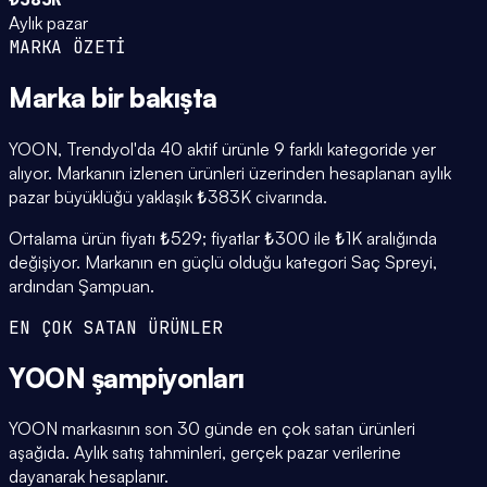
Aylık pazar
MARKA ÖZETİ
Marka
bir bakışta
YOON, Trendyol'da 40 aktif ürünle 9 farklı kategoride yer
alıyor. Markanın izlenen ürünleri üzerinden hesaplanan aylık
pazar büyüklüğü yaklaşık ₺383K civarında.
Ortalama ürün fiyatı ₺529; fiyatlar ₺300 ile ₺1K aralığında
değişiyor. Markanın en güçlü olduğu kategori Saç Spreyi,
ardından Şampuan.
EN ÇOK SATAN ÜRÜNLER
YOON
şampiyonları
YOON markasının son 30 günde en çok satan ürünleri
aşağıda. Aylık satış tahminleri, gerçek pazar verilerine
dayanarak hesaplanır.