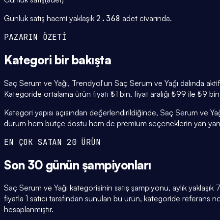
Günlük satış hacmi yaklaşık
2.368
adet civarında.
PAZARIN ÖZETİ
Kategori
bir bakışta
Saç Serum ve Yağı, Trendyol'un Saç Serum ve Yağı dalında aktif b
Kategoride ortalama ürün fiyatı ₺1 bin, fiyat aralığı ₺99 ile ₺9 b
Kategori yapısı açısından değerlendirildiğinde, Saç Serum ve Yağı
durum hem bütçe dostu hem de premium seçeneklerin yan yana
EN ÇOK SATAN 20 ÜRÜN
Son 30 günün
şampiyonları
Saç Serum ve Yağı kategorisinin satış şampiyonu, aylık yaklaş
fiyatla 1 satıcı tarafından sunulan bu ürün, kategoride referans
hesaplanmıştır.