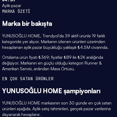
Aylık pazar
MARKA ÖZETİ
Marka
bir bakışta
YUNUSOĞLU HOME, Trendyol'da 39 aktif ürünle 19 farklı
kategoride yer alıyor. Markanın izlenen ürünleri üzerinden
hesaplanan aylık pazar büyüklüğü yaklaşık ₺4.5M civarında.
Ortalama ürün fiyatı ₺369; fiyatlar ₺89 ile ₺2K aralığında
değişiyor. Markanın en güçlü olduğu kategori Runner &
Amerikan Servisi, ardından Masa Örtüsü.
EN ÇOK SATAN ÜRÜNLER
YUNUSOĞLU HOME
şampiyonları
YUNUSOĞLU HOME markasının son 30 günde en çok satan
ürünleri aşağıda. Aylık satış tahminleri, gerçek pazar verilerine
dayanarak hesaplanır.