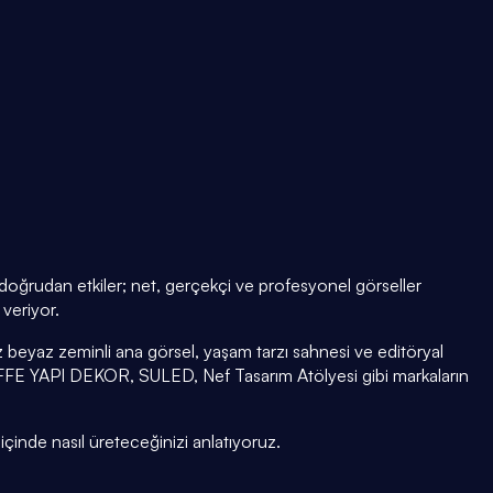
i doğrudan etkiler; net, gerçekçi ve profesyonel görseller
veriyor.
 beyaz zeminli ana görsel, yaşam tarzı sahnesi ve editöryal
FFE YAPI DEKOR, SULED, Nef Tasarım Atölyesi gibi markaların
 içinde nasıl üreteceğinizi anlatıyoruz.