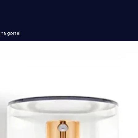
ana görsel