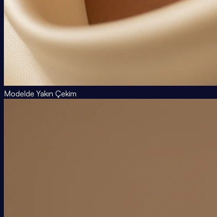
Modelde Yakın Çekim