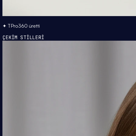
✦ TPro360 üretti
ÇEKİM STİLLERİ