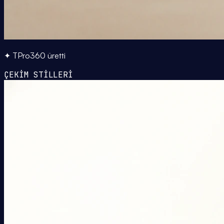
✦ TPro360 üretti
ÇEKİM STİLLERİ