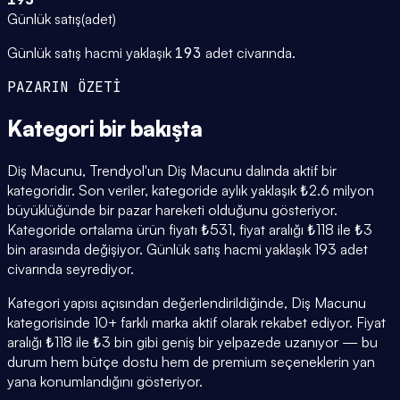
Günlük satış
(
adet
)
Günlük satış hacmi yaklaşık
193
adet civarında.
PAZARIN ÖZETİ
Kategori
bir bakışta
Diş Macunu, Trendyol'un Diş Macunu dalında aktif bir
kategoridir. Son veriler, kategoride aylık yaklaşık ₺2.6 milyon
büyüklüğünde bir pazar hareketi olduğunu gösteriyor.
Kategoride ortalama ürün fiyatı ₺531, fiyat aralığı ₺118 ile ₺3
bin arasında değişiyor. Günlük satış hacmi yaklaşık 193 adet
civarında seyrediyor.
Kategori yapısı açısından değerlendirildiğinde, Diş Macunu
kategorisinde 10+ farklı marka aktif olarak rekabet ediyor. Fiyat
aralığı ₺118 ile ₺3 bin gibi geniş bir yelpazede uzanıyor — bu
durum hem bütçe dostu hem de premium seçeneklerin yan
yana konumlandığını gösteriyor.