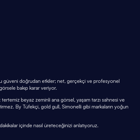
uğu güveni doğrudan etkiler; net, gerçekçi ve profesyonel
örsele bakıp karar veriyor.
 tertemiz beyaz zeminli ana görsel, yaşam tarzı sahnesi ve
mez. By Tüfekçi, gold gull, Simonelli gibi markaların yoğun
dakikalar içinde nasıl üreteceğinizi anlatıyoruz.