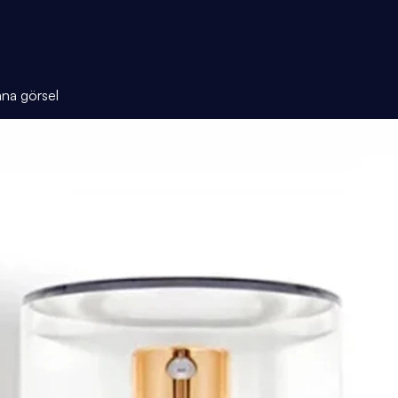
ana görsel