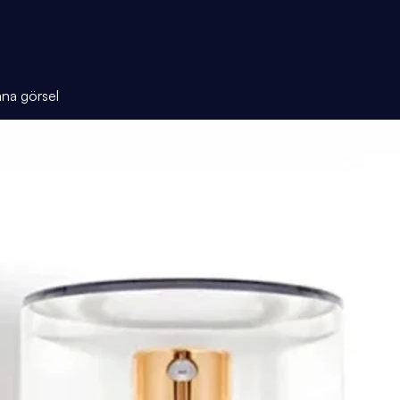
ana görsel