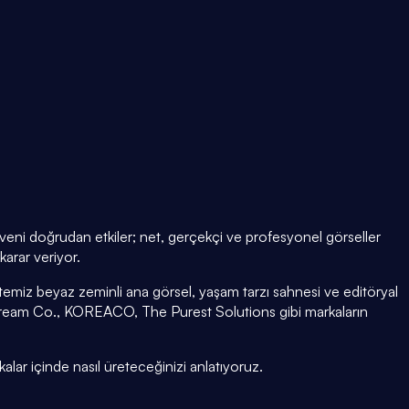
güveni doğrudan etkiler; net, gerçekçi ve profesyonel görseller
arar veriyor.
emiz beyaz zeminli ana görsel, yaşam tarzı sahnesi ve editöryal
Cream Co., KOREACO, The Purest Solutions gibi markaların
kalar içinde nasıl üreteceğinizi anlatıyoruz.