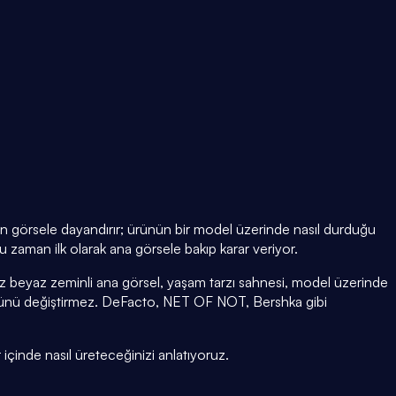
men görsele dayandırır; ürünün bir model üzerinde nasıl durduğu
 zaman ilk olarak ana görsele bakıp karar veriyor.
z beyaz zeminli ana görsel, yaşam tarzı sahnesi, model üzerinde
rünü değiştirmez. DeFacto, NET OF NOT, Bershka gibi
 içinde nasıl üreteceğinizi anlatıyoruz.