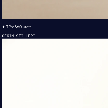
✦ TPro360 üretti
ÇEKİM STİLLERİ