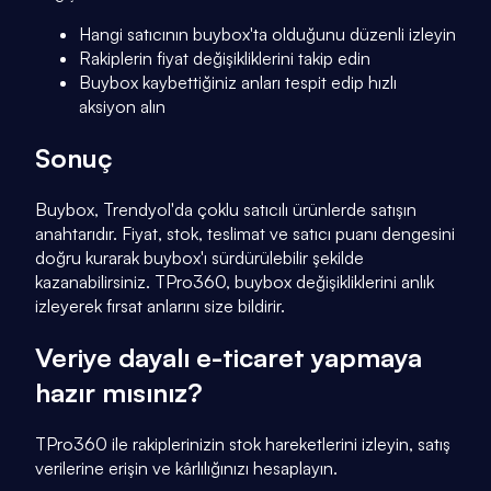
Hangi satıcının buybox'ta olduğunu düzenli izleyin
Rakiplerin fiyat değişikliklerini takip edin
Buybox kaybettiğiniz anları tespit edip hızlı
aksiyon alın
Sonuç
Buybox, Trendyol'da çoklu satıcılı ürünlerde satışın
anahtarıdır. Fiyat, stok, teslimat ve satıcı puanı dengesini
doğru kurarak buybox'ı sürdürülebilir şekilde
kazanabilirsiniz. TPro360, buybox değişikliklerini anlık
izleyerek fırsat anlarını size bildirir.
Veriye dayalı e-ticaret yapmaya
hazır mısınız?
TPro360 ile rakiplerinizin stok hareketlerini izleyin, satış
verilerine erişin ve kârlılığınızı hesaplayın.