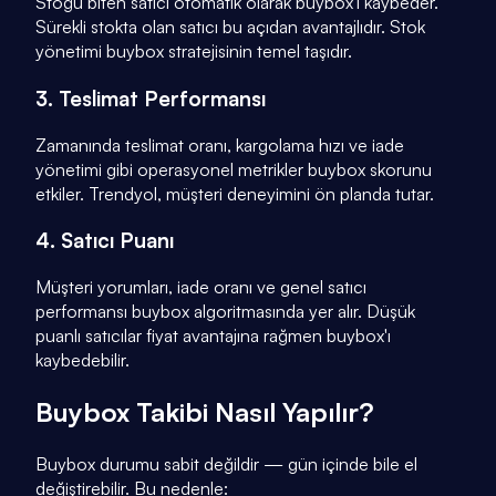
Stoğu biten satıcı otomatik olarak buybox'ı kaybeder.
Sürekli stokta olan satıcı bu açıdan avantajlıdır. Stok
yönetimi buybox stratejisinin temel taşıdır.
3. Teslimat Performansı
Zamanında teslimat oranı, kargolama hızı ve iade
yönetimi gibi operasyonel metrikler buybox skorunu
etkiler. Trendyol, müşteri deneyimini ön planda tutar.
4. Satıcı Puanı
Müşteri yorumları, iade oranı ve genel satıcı
performansı buybox algoritmasında yer alır. Düşük
puanlı satıcılar fiyat avantajına rağmen buybox'ı
kaybedebilir.
Buybox Takibi Nasıl Yapılır?
Buybox durumu sabit değildir — gün içinde bile el
değiştirebilir. Bu nedenle: