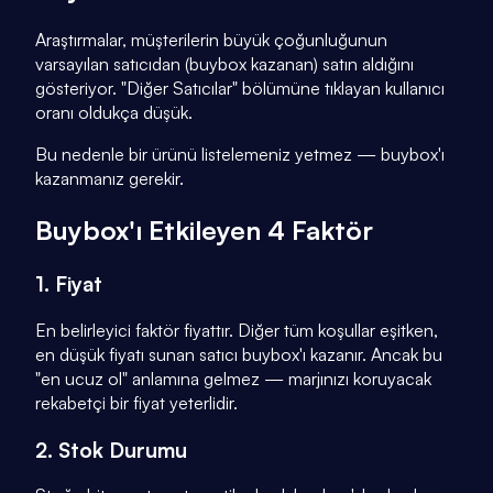
Araştırmalar, müşterilerin büyük çoğunluğunun
varsayılan satıcıdan (buybox kazanan) satın aldığını
gösteriyor. "Diğer Satıcılar" bölümüne tıklayan kullanıcı
oranı oldukça düşük.
Bu nedenle bir ürünü listelemeniz yetmez — buybox'ı
kazanmanız gerekir.
Buybox'ı Etkileyen 4 Faktör
1. Fiyat
En belirleyici faktör fiyattır. Diğer tüm koşullar eşitken,
en düşük fiyatı sunan satıcı buybox'ı kazanır. Ancak bu
"en ucuz ol" anlamına gelmez — marjınızı koruyacak
rekabetçi bir fiyat yeterlidir.
2. Stok Durumu