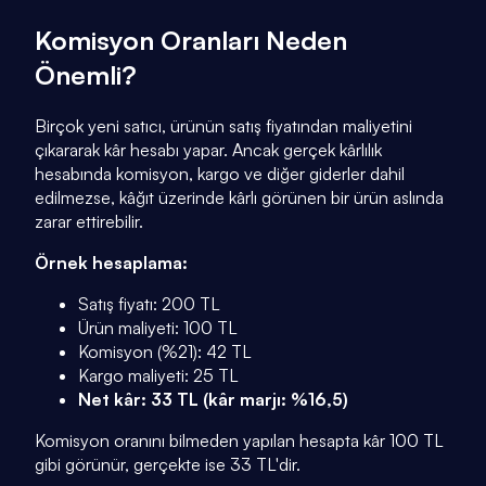
Komisyon Oranları Neden
Önemli?
Birçok yeni satıcı, ürünün satış fiyatından maliyetini
çıkararak kâr hesabı yapar. Ancak gerçek kârlılık
hesabında komisyon, kargo ve diğer giderler dahil
edilmezse, kâğıt üzerinde kârlı görünen bir ürün aslında
zarar ettirebilir.
Örnek hesaplama:
Satış fiyatı: 200 TL
Ürün maliyeti: 100 TL
Komisyon (%21): 42 TL
Kargo maliyeti: 25 TL
Net kâr: 33 TL (kâr marjı: %16,5)
Komisyon oranını bilmeden yapılan hesapta kâr 100 TL
gibi görünür, gerçekte ise 33 TL'dir.