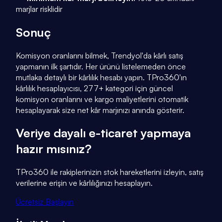
marjlar risklidir
Sonuç
Komisyon oranlarını bilmek, Trendyol'da kârlı satış
yapmanın ilk şartıdır. Her ürünü listelemeden önce
mutlaka detaylı bir kârlılık hesabı yapın. TPro360'ın
kârlılık hesaplayıcısı, 277+ kategori için güncel
komisyon oranlarını ve kargo maliyetlerini otomatik
hesaplayarak size net kâr marjınızı anında gösterir.
Veriye dayalı e-ticaret yapmaya
hazır mısınız?
TPro360 ile rakiplerinizin stok hareketlerini izleyin, satış
verilerine erişin ve kârlılığınızı hesaplayın.
Ücretsiz Başlayın