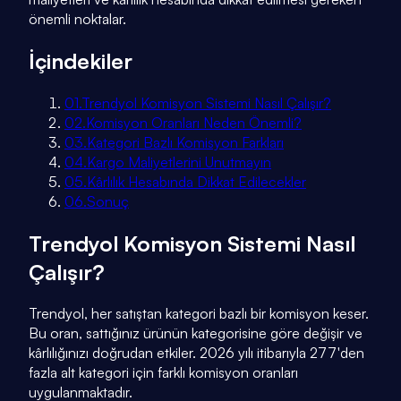
önemli noktalar.
İçindekiler
01
.
Trendyol Komisyon Sistemi Nasıl Çalışır?
02
.
Komisyon Oranları Neden Önemli?
03
.
Kategori Bazlı Komisyon Farkları
04
.
Kargo Maliyetlerini Unutmayın
05
.
Kârlılık Hesabında Dikkat Edilecekler
06
.
Sonuç
Trendyol Komisyon Sistemi Nasıl
Çalışır?
Trendyol, her satıştan kategori bazlı bir komisyon keser.
Bu oran, sattığınız ürünün kategorisine göre değişir ve
kârlılığınızı doğrudan etkiler. 2026 yılı itibarıyla 277'den
fazla alt kategori için farklı komisyon oranları
uygulanmaktadır.