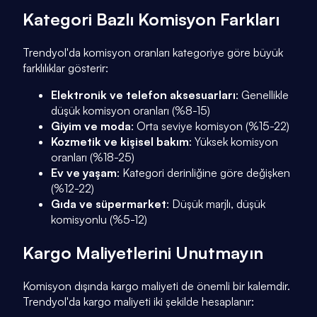
Kategori Bazlı Komisyon Farkları
Trendyol'da komisyon oranları kategoriye göre büyük
farklılıklar gösterir:
Elektronik ve telefon aksesuarları
: Genellikle
düşük komisyon oranları (%8-15)
Giyim ve moda
: Orta seviye komisyon (%15-22)
Kozmetik ve kişisel bakım
: Yüksek komisyon
oranları (%18-25)
Ev ve yaşam
: Kategori derinliğine göre değişken
(%12-22)
Gıda ve süpermarket
: Düşük marjlı, düşük
komisyonlu (%5-12)
Kargo Maliyetlerini Unutmayın
Komisyon dışında kargo maliyeti de önemli bir kalemdir.
Trendyol'da kargo maliyeti iki şekilde hesaplanır: