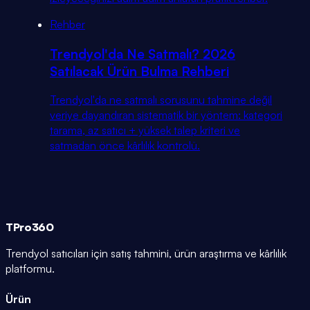
Rehber
Trendyol'da Ne Satmalı? 2026
Satılacak Ürün Bulma Rehberi
Trendyol'da ne satmalı sorusunu tahmine değil
veriye dayandıran sistematik bir yöntem: kategori
tarama, az satıcı + yüksek talep kriteri ve
satmadan önce kârlılık kontrolü.
TPro
360
Trendyol satıcıları için satış tahmini, ürün araştırma ve kârlılık
platformu.
Ürün