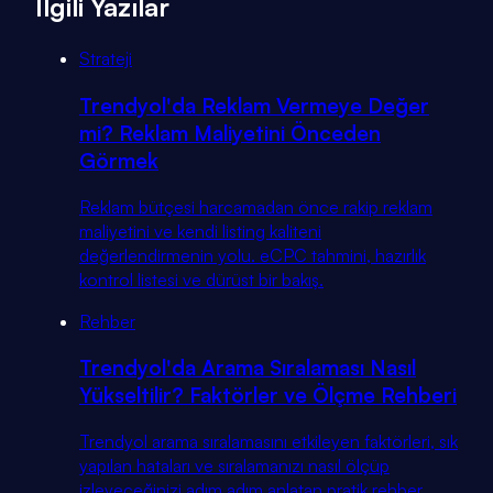
İlgili Yazılar
Strateji
Trendyol'da Reklam Vermeye Değer
mi? Reklam Maliyetini Önceden
Görmek
Reklam bütçesi harcamadan önce rakip reklam
maliyetini ve kendi listing kaliteni
değerlendirmenin yolu. eCPC tahmini, hazırlık
kontrol listesi ve dürüst bir bakış.
Rehber
Trendyol'da Arama Sıralaması Nasıl
Yükseltilir? Faktörler ve Ölçme Rehberi
Trendyol arama sıralamasını etkileyen faktörleri, sık
yapılan hataları ve sıralamanızı nasıl ölçüp
izleyeceğinizi adım adım anlatan pratik rehber.