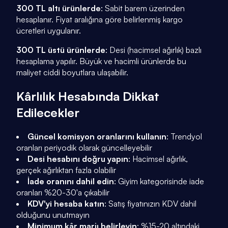
300 TL altı ürünlerde
: Sabit barem üzerinden
hesaplanır. Fiyat aralığına göre belirlenmiş kargo
ücretleri uygulanır.
300 TL üstü ürünlerde
: Desi (hacimsel ağırlık) bazlı
hesaplama yapılır. Büyük ve hacimli ürünlerde bu
maliyet ciddi boyutlara ulaşabilir.
Kârlılık Hesabında Dikkat
Edilecekler
Güncel komisyon oranlarını kullanın
: Trendyol
oranları periyodik olarak güncelleyebilir
Desi hesabını doğru yapın
: Hacimsel ağırlık,
gerçek ağırlıktan fazla olabilir
İade oranını dahil edin
: Giyim kategorisinde iade
oranları %20-30'a çıkabilir
KDV'yi hesaba katın
: Satış fiyatınızın KDV dahil
olduğunu unutmayın
Minimum kâr marjı belirleyin
: %15-20 altındaki