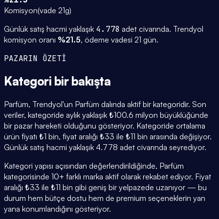
Komisyon
(
vade 21g
)
Günlük satış hacmi yaklaşık
4.778
adet civarında.
Trendyol
komisyon oranı
%
21.5
, ödeme vadesi
21
gün.
PAZARIN ÖZETİ
Kategori
bir bakışta
Parfüm, Trendyol'un Parfüm dalında aktif bir kategoridir. Son
veriler, kategoride aylık yaklaşık ₺100.6 milyon büyüklüğünde
bir pazar hareketi olduğunu gösteriyor. Kategoride ortalama
ürün fiyatı ₺1 bin, fiyat aralığı ₺33 ile ₺11 bin arasında değişiyor.
Günlük satış hacmi yaklaşık 4.778 adet civarında seyrediyor.
Kategori yapısı açısından değerlendirildiğinde, Parfüm
kategorisinde 10+ farklı marka aktif olarak rekabet ediyor. Fiyat
aralığı ₺33 ile ₺11 bin gibi geniş bir yelpazede uzanıyor — bu
durum hem bütçe dostu hem de premium seçeneklerin yan
yana konumlandığını gösteriyor.