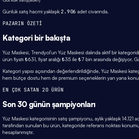
Günlük satış hacmi yaklaşık
2.906
adet civarında.
PAZARIN ÖZETİ
Kategori
bir bakışta
Yüz Maskesi, Trendyol'un Yüz Maskesi dalında aktif bir kategorid
ürün fiyatı ₺631, fiyat aralığı ₺35 ile ₺7 bin arasında değişiyor.
Kategori yapısı açısından değerlendirildiğinde, Yüz Maskesi kateg
hem bütçe dostu hem de premium seçeneklerin yan yana konuml
EN ÇOK SATAN 20 ÜRÜN
Son 30 günün
şampiyonları
Yüz Maskesi kategorisinin satış şampiyonu, aylık yaklaşık 14.121
tarafından sunulan bu ürün, kategoride referans noktası konumun
hesaplanmıştır.