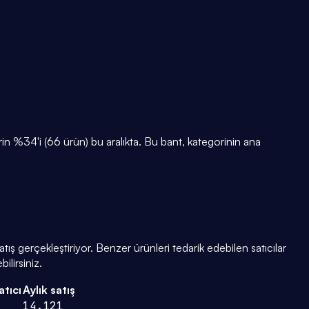
 %34'i (66 ürün) bu aralıkta. Bu bant, kategorinin ana
tış gerçekleştiriyor. Benzer ürünleri tedarik edebilen satıcılar
ilirsiniz.
atıcı
Aylık satış
14.121