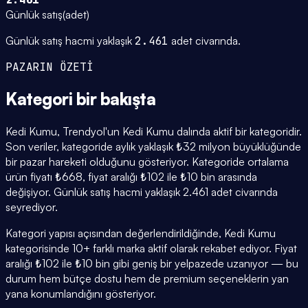
Günlük satış
(
adet
)
Günlük satış hacmi yaklaşık
2.461
adet civarında.
PAZARIN ÖZETİ
Kategori
bir bakışta
Kedi Kumu, Trendyol'un Kedi Kumu dalında aktif bir kategoridir.
Son veriler, kategoride aylık yaklaşık ₺32 milyon büyüklüğünde
bir pazar hareketi olduğunu gösteriyor. Kategoride ortalama
ürün fiyatı ₺668, fiyat aralığı ₺102 ile ₺10 bin arasında
değişiyor. Günlük satış hacmi yaklaşık 2.461 adet civarında
seyrediyor.
Kategori yapısı açısından değerlendirildiğinde, Kedi Kumu
kategorisinde 10+ farklı marka aktif olarak rekabet ediyor. Fiyat
aralığı ₺102 ile ₺10 bin gibi geniş bir yelpazede uzanıyor — bu
durum hem bütçe dostu hem de premium seçeneklerin yan
yana konumlandığını gösteriyor.