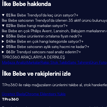
İlke Bebe
hakkında
01
İlke Bebe Trendyol'da kaç ürün satıyor?
+
İlke Bebe satıcısının Trendyol'da izlenen 35 aktif ürünü bulunuy
02
İlke Bebe hangi markaları satıyor?
+
İlke Bebe en çok Philips Avent, Lansinoh, Babyjem markalarının ürü
03
İlke Bebe ürünlerinin ortalama fiyatı nedir?
+
04
İlke Bebe en çok hangi kategoride satıyor?
+
05
İlke Bebe satıcısının aylık satış hacmi ne kadar?
+
06
Bir Trendyol satıcısını nasıl analiz ederim?
+
TPRO360 ARAÇLARIYLA DERİNLEŞ
Mağaza Analizi
Markalar
Rakip Stok Takibi
Satış Tahmini
Ürün Foto
İlke Bebe
ve rakiplerini
izle
TPro360 ile rakip mağazaların ürünlerini takibe al, stok hareketleri
Ücretsiz Başla
Chrome Eklentisini Yükle
TPro
360