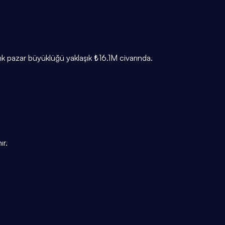
lık pazar büyüklüğü yaklaşık ₺16.1M civarında.
ır.