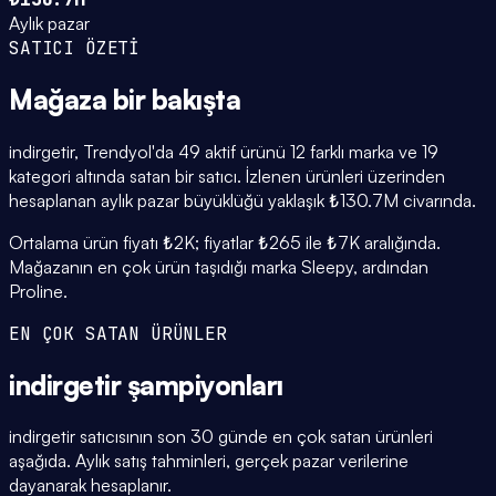
Aylık pazar
SATICI ÖZETİ
Mağaza
bir bakışta
indirgetir, Trendyol'da 49 aktif ürünü 12 farklı marka ve 19
kategori altında satan bir satıcı. İzlenen ürünleri üzerinden
hesaplanan aylık pazar büyüklüğü yaklaşık ₺130.7M civarında.
Ortalama ürün fiyatı ₺2K; fiyatlar ₺265 ile ₺7K aralığında.
Mağazanın en çok ürün taşıdığı marka Sleepy, ardından
Proline.
EN ÇOK SATAN ÜRÜNLER
indirgetir
şampiyonları
indirgetir satıcısının son 30 günde en çok satan ürünleri
aşağıda. Aylık satış tahminleri, gerçek pazar verilerine
dayanarak hesaplanır.