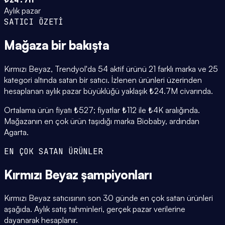
Aylık pazar
SATICI ÖZETİ
Mağaza
bir bakışta
Kırmızı Beyaz, Trendyol'da 54 aktif ürünü 21 farklı marka ve 25
kategori altında satan bir satıcı. İzlenen ürünleri üzerinden
hesaplanan aylık pazar büyüklüğü yaklaşık ₺24.7M civarında.
Ortalama ürün fiyatı ₺527; fiyatlar ₺112 ile ₺4K aralığında.
Mağazanın en çok ürün taşıdığı marka Biobaby, ardından
Agarta.
EN ÇOK SATAN ÜRÜNLER
Kırmızı Beyaz
şampiyonları
Kırmızı Beyaz satıcısının son 30 günde en çok satan ürünleri
aşağıda. Aylık satış tahminleri, gerçek pazar verilerine
dayanarak hesaplanır.