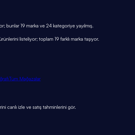
yor; bunlar 19 marka ve 24 kategoriye yayılmış.
nlerini listeliyor; toplam 19 farklı marka taşıyor.
ğrafı
Tüm Mağazalar
ni canlı izle ve satış tahminlerini gör.