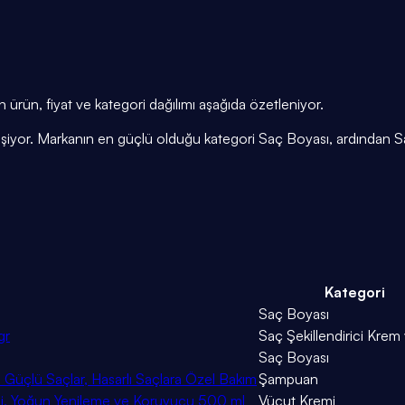
ürün, fiyat ve kategori dağılımı aşağıda özetleniyor.
ğişiyor. Markanın en güçlü olduğu kategori Saç Boyası, ardından S
Kategori
Saç Boyası
gr
Saç Şekillendirici Kre
Saç Boyası
 Güçlü Saçlar, Hasarlı Saçlara Özel Bakım
Şampuan
kli, Yoğun Yenileme ve Koruyucu 500 ml
Vücut Kremi