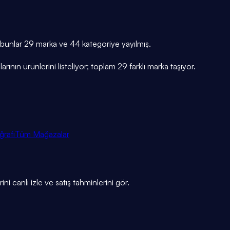
 bunlar 29 marka ve 44 kategoriye yayılmış.
nın ürünlerini listeliyor; toplam 29 farklı marka taşıyor.
ğrafı
Tüm Mağazalar
ni canlı izle ve satış tahminlerini gör.