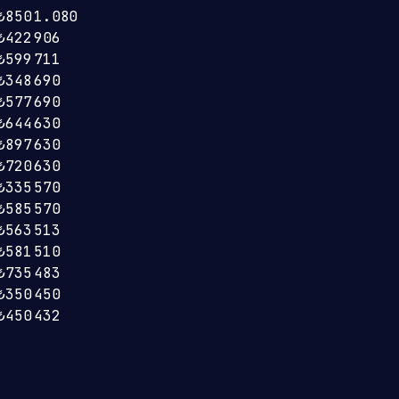
₺850
1.080
₺422
906
₺599
711
₺348
690
₺577
690
₺644
630
₺897
630
₺720
630
₺335
570
₺585
570
₺563
513
₺581
510
₺735
483
₺350
450
₺450
432