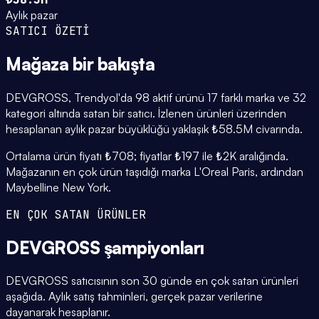
Aylık pazar
SATICI ÖZETİ
Mağaza
bir bakışta
DEVGROSS, Trendyol'da 98 aktif ürünü 17 farklı marka ve 32
kategori altında satan bir satıcı. İzlenen ürünleri üzerinden
hesaplanan aylık pazar büyüklüğü yaklaşık ₺58.5M civarında.
Ortalama ürün fiyatı ₺708; fiyatlar ₺197 ile ₺2K aralığında.
Mağazanın en çok ürün taşıdığı marka L'Oreal Paris, ardından
Maybelline New York.
EN ÇOK SATAN ÜRÜNLER
DEVGROSS
şampiyonları
DEVGROSS satıcısının son 30 günde en çok satan ürünleri
aşağıda. Aylık satış tahminleri, gerçek pazar verilerine
dayanarak hesaplanır.