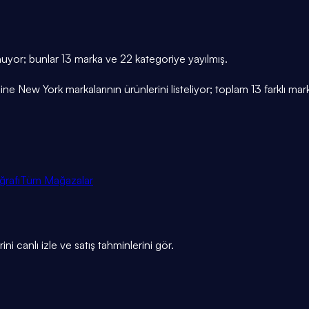
uyor; bunlar 13 marka ve 22 kategoriye yayılmış.
ew York markalarının ürünlerini listeliyor; toplam 13 farklı mark
ğrafı
Tüm Mağazalar
ni canlı izle ve satış tahminlerini gör.