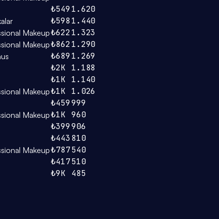
₺549
1.620
₺598
1.440
alar
₺622
1.323
ssional Makeup
₺862
1.290
ssional Makeup
₺689
1.269
nus
₺2K
1.188
₺1K
1.140
₺1K
1.026
ssional Makeup
₺459
999
₺1K
960
ssional Makeup
₺399
906
₺443
810
₺787
540
ssional Makeup
₺417
510
₺9K
485