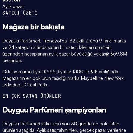
Aylık pazar
SATICI ÖZETİ
Mağaza
bir bakışta
Duyguu Parfümeri, Trendyol'da 132 aktif ürünü 9 farklı marka
ve 24 kategori altında satan bir satıcı. İzlenen ürünleri
üzerinden hesaplanan aylık pazar büyüklüğü yaklaşık ₺59.8M
civarında.
Ortalama ürün fiyatı ₺566; fiyatlar ₺100 ile ₺1K aralığında.
Mağazanın en çok ürün taşıdığı marka Maybelline New York,
ardından L'Oreal Paris.
EN ÇOK SATAN ÜRÜNLER
Duyguu Parfümeri
şampiyonları
Duyguu Parfümeri satıcısının son 30 günde en çok satan
ürünleri aşağıda. Aylık satış tahminleri, gerçek pazar verilerine