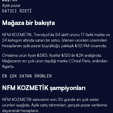
Aylık pazar
SATICI ÖZETİ
Mağaza
bir bakışta
NFM KOZMETİK, Trendyol'da 54 aktif ürünü 17 farklı marka ve
24 kategori altında satan bir satıcı. İzlenen ürünleri üzerinden
hesaplanan aylık pazar büyüklüğü yaklaşık ₺32.9M civarında.
Ortalama ürün fiyatı ₺583; fiyatlar ₺120 ile ₺2K aralığında.
Mağazanın en çok ürün taşıdığı marka L'Oreal Paris, ardından
Agarta.
EN ÇOK SATAN ÜRÜNLER
NFM KOZMETİK
şampiyonları
NFM KOZMETİK satıcısının son 30 günde en çok satan
ürünleri aşağıda. Aylık satış tahminleri, gerçek pazar verilerine
dayanarak hesaplanır.