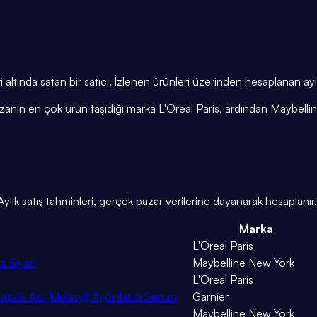
i altında satan bir satıcı. İzlenen ürünleri üzerinden hesaplanan ay
azanın en çok ürün taşıdığı marka L'Oreal Paris, ardından Maybell
ylık satış tahminleri, gerçek pazar verilerine dayanarak hesaplanır.
Marka
L'Oreal Paris
ra Siyah
Maybelline New York
L'Oreal Paris
silik Asit,Melasyl) Aydınlatıcı Serum
Garnier
Maybelline New York